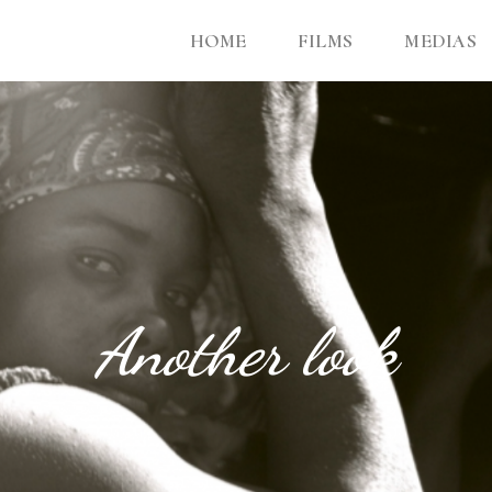
HOME
FILMS
MEDIAS
Another look