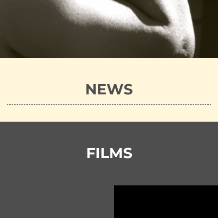
NEWS
FILMS