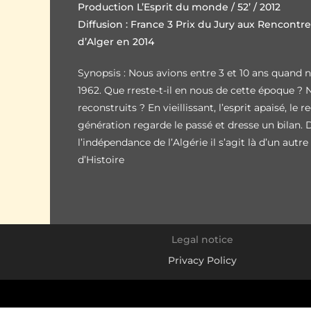
Production L’Esprit du monde / 52’ / 2012
Diffusion : France 3 Prix du Jury aux Rencont
d’Alger en 2014
Synopsis : Nous avions entre 3 et 10 ans quand n
1962. Que rreste-t-il en nous de cette époque
reconstruits ? En vieillissant, l’esprit apaisé, le 
génération regarde le passé et dresse un bilan.
l’indépendance de l’Algérie il s’agit là d’un autr
d’Histoire
Legal notice
Privacy Policy